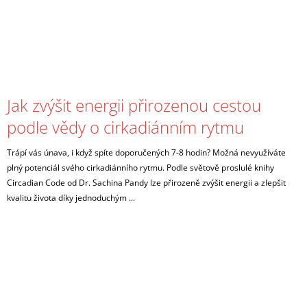
Jak zvýšit energii přirozenou cestou
podle vědy o cirkadiánním rytmu
Trápí vás únava, i když spíte doporučených 7-8 hodin? Možná nevyužíváte
plný potenciál svého cirkadiánního rytmu. Podle světově proslulé knihy
Circadian Code od Dr. Sachina Pandy lze přirozeně zvýšit energii a zlepšit
kvalitu života díky jednoduchým ...