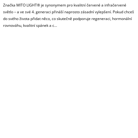
Značka MITO LIGHT® je synonymem pro kvalitní červené a infračervené
světlo – a ve své 4. generaci přináší naprosto zásadní vylepšení. Pokud chceš
do svého života přidat něco, co skutečně podporuje regeneraci, hormonální
rovnováhu, kvalitní spánek a c...