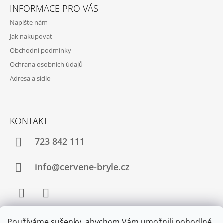
INFORMACE PRO VÁS
Napište nám
Jak nakupovat
Obchodní podmínky
Ochrana osobních údajů
Adresa a sídlo
KONTAKT
723 842 111
info@cervene-bryle.cz
Facebook
Instagram
Používáme sušenky, abychom Vám umožnili pohodlné