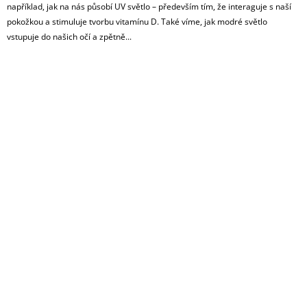
například, jak na nás působí UV světlo – především tím, že interaguje s naší
pokožkou a stimuluje tvorbu vitamínu D. Také víme, jak modré světlo
vstupuje do našich očí a zpětně...