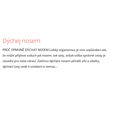
Dýchej nosem
PROČ SPRÁVNĚ DÝCHAT NOSEM Lidský organismus je sice uzpůsoben tak,
že může přijímat vzduch jak nosem, tak ústy, avšak volba správné cesty je
zásadní pro naše zdraví. Zatímco dýchání nosem přináší sílu a vitalitu,
dýchání ústy vede k oslabení a nemoc...