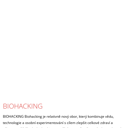
BIOHACKING
BIOHACKING Biohacking je relativně nový obor, který kombinuje vědu,
technologie a osobní experimentování s cílem zlepšit celkové zdraví a