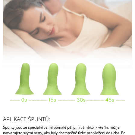
APLIKACE ŠPUNTŮ:
Špunty jsou ze speciální velmi pomalé pěny. Trvá několik vteřin, než je
natvarujete svými prsty, aby byly dostatečně úzké pro vložení do ucha. Po