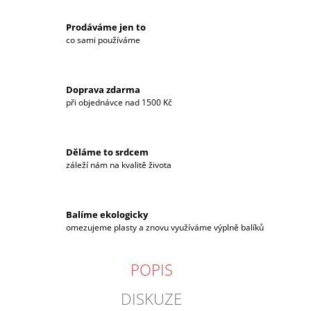
Prodáváme jen to
co sami používáme
Doprava zdarma
při objednávce nad 1500 Kč
Děláme to srdcem
záleží nám na kvalitě života
Balíme ekologicky
omezujeme plasty a znovu využíváme výplně balíků
POPIS
DISKUZE